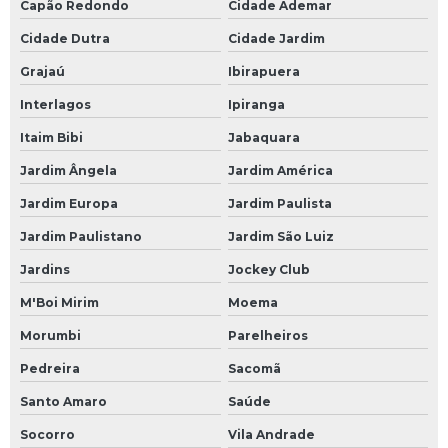
Capão Redondo
Cidade Ademar
Cidade Dutra
Cidade Jardim
Grajaú
Ibirapuera
Interlagos
Ipiranga
Itaim Bibi
Jabaquara
Jardim Ângela
Jardim América
Jardim Europa
Jardim Paulista
Jardim Paulistano
Jardim São Luiz
Jardins
Jockey Club
M'Boi Mirim
Moema
Morumbi
Parelheiros
Pedreira
Sacomã
Santo Amaro
Saúde
Socorro
Vila Andrade