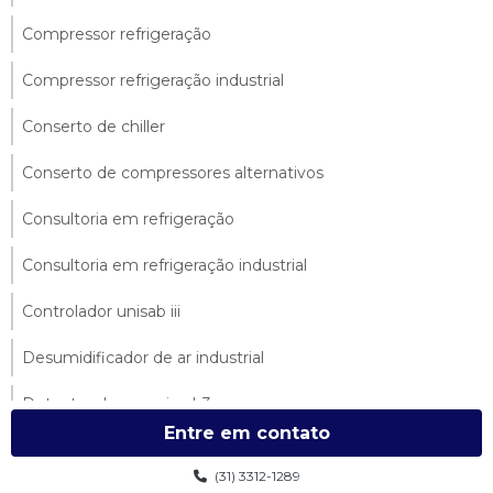
Compressor refrigeração
Compressor refrigeração industrial
Conserto de chiller
Conserto de compressores alternativos
Consultoria em refrigeração
Consultoria em refrigeração industrial
Controlador unisab iii
Desumidificador de ar industrial
Detector de amonia nh3
Entre em contato
Detectores de amônia
(31) 3312-1289