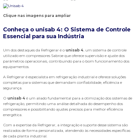
Clique nas imagens para ampliar
Conheça o
unisab 4
: O Sistema de Controle
Essencial para sua Indústria
Um dos destaques da Refrigerar é o
unisab 4
, um sistema de controle
utilizado em compressores Sabroe que oferece supervisão e ajuste dos
parâmetros operacionais, contribuindo para o bom funcionamento dos
equipamentos.
A Refrigerar é especialista em refrigeração industrial e oferece soluções
completas para sistemas que demandam confiabilidade, eficiência e
segurança.
O
unisab 4
é um aliado fundamental para a otimização dos sistemas de
refrigeração, permitindo uma análise detalhada do desempenho dos
compressores e possibilitando ajustes precisos para melhor eficiência
energética.
Com a expertise da Refrigerar, a integração e suporte desse sistema são
realizados de forma personalizada, atendendo às necessidades específicas
de cada planta industrial.