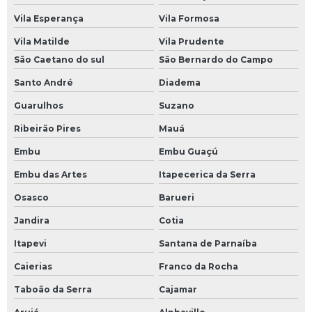
Vila Esperança
Vila Formosa
Vila Matilde
Vila Prudente
São Caetano do sul
São Bernardo do Campo
Santo André
Diadema
Guarulhos
Suzano
Ribeirão Pires
Mauá
Embu
Embu Guaçú
Embu das Artes
Itapecerica da Serra
Osasco
Barueri
Jandira
Cotia
Itapevi
Santana de Parnaíba
Caierias
Franco da Rocha
Taboão da Serra
Cajamar