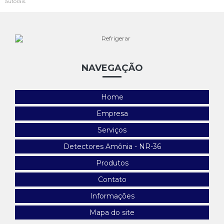
autorais
.
NAVEGAÇÃO
Home
Empresa
Serviços
Detectores Amônia - NR-36
Produtos
Contato
Informações
Mapa do site