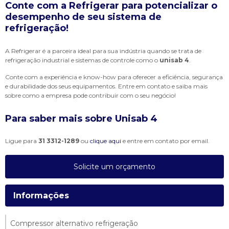
Conte com a Refrigerar para potencializar o
desempenho de seu sistema de
refrigeração!
A Refrigerar é a parceira ideal para sua indústria quando se trata de
refrigeração industrial e sistemas de controle como o
unisab 4
.
Conte com a experiência e know-how para oferecer a eficiência, segurança
e durabilidade dos seus equipamentos. Entre em contato e saiba mais
sobre como a empresa pode contribuir com o seu negócio!
Para saber mais sobre Unisab 4
Ligue para
31 3312-1289
ou
clique aqui
e entre em contato por email.
Solicite um orçamento
Informações
Compressor alternativo refrigeração