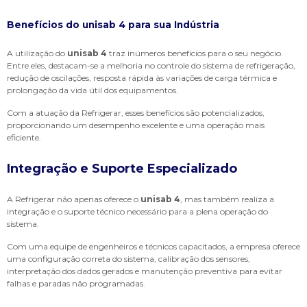
Benefícios do
unisab 4
para sua Indústria
A utilização do
unisab 4
traz inúmeros benefícios para o seu negócio.
Entre eles, destacam-se a melhoria no controle do sistema de refrigeração,
redução de oscilações, resposta rápida às variações de carga térmica e
prolongação da vida útil dos equipamentos.
Com a atuação da Refrigerar, esses benefícios são potencializados,
proporcionando um desempenho excelente e uma operação mais
eficiente.
Integração e Suporte Especializado
A Refrigerar não apenas oferece o
unisab 4
, mas também realiza a
integração e o suporte técnico necessário para a plena operação do
sistema.
Com uma equipe de engenheiros e técnicos capacitados, a empresa oferece
uma configuração correta do sistema, calibração dos sensores,
interpretação dos dados gerados e manutenção preventiva para evitar
falhas e paradas não programadas.