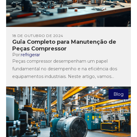
18 DE OUTUBRO DE 2024
Guia Completo para Manutenção de
Peças Compressor
Por:
refrigerar
Peças compressor desempenham um papel
fundamental no desempenho e na eficiência dos
equipamentos industriais. Neste artigo, vamos
explorar a importância dessas peças, os diferentes
tipos...
Blog