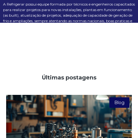
A Refrigerar possui equipe formada por técnicos e engenheiros capacitados
para realizar projetos para novas instalações, plantas em funcionamento
(as built), atualização de projetos, adequação de capacidade de geração de
frio e ampliações, sempre atentando as normas nacionais, boas praticas e
analise de custo/benefício em cada aplicação.
Últimas postagens
Blog