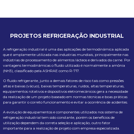
PROJETOS REFRIGERAÇÃO INDUSTRIAL
A refrigeração industrial é uma das aplicações de termodinâmica aplicada
que é amplamente utilizada nas industrias mundiais, principalmente nas
indústrias de processamento de alimentos lácteos e derivados da carne. Por
vantagens termodinâmicas o fluido utilizado é normalmente a amônia
(NH3), classificado pela ASHRAE como R-717.
O fluido refrigerante, junto a demais fatores de risco tais como pressões
altas e baixas (vácuo), baixas temperaturas, ruídos, altas temperaturas,
equipamentos rotativos e dispositivos eletromecânicos gera a necessidade
da realização de um projeto baseado em normas técnicas e boas práticas
para garantir o correto funcionamento e evitar a ocorrência de acidentes.
A evolução de equipamentos e componentes utilizados nos sistema de
refrigeração industrial tem sido constante, porém os beneficios de
utilização dependem da correta seleção e aplicação, outro fator
importante para a realização de projeto com empresa especializada.