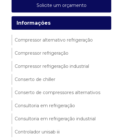
Solicite um orçamento
Informações
Compressor alternativo refrigeração
Compressor refrigeração
Compressor refrigeração industrial
Conserto de chiller
Conserto de compressores alternativos
Consultoria em refrigeração
Consultoria em refrigeração industrial
Controlador unisab iii