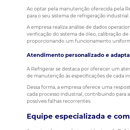
Ao optar pela manutenção oferecida pela Ref
para o seu sistema de refrigeração industrial.
A empresa realiza análise de dados operacion
verificação do sistema de óleo, calibração d
proporcionando um funcionamento uniforme 
Atendimento personalizado e adapta
A Refrigerar se destaca por oferecer um a
de manutenção às especificações de cada in
Dessa forma, a empresa oferece uma respost
cada processo industrial, contribuindo para 
possíveis falhas recorrentes.
Equipe especializada e co