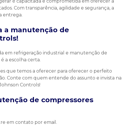
igerar é capacitada e comprometida em oferecer a
ados. Com transparência, agilidade e segurança, a
a entrega.
ra a manutenção de
rols!
da em refrigeração industrial e manutenção de
é a escolha certa.
s que temos a oferecer para oferecer o perfeito
ão. Conte com quem entende do assunto e invista na
 Johnson Controls!
utenção de compressores
re em contato por email.