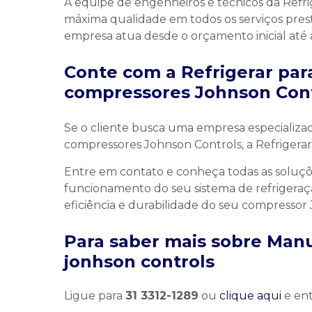
A equipe de engenheiros e técnicos da Refr
máxima qualidade em todos os serviços prest
empresa atua desde o orçamento inicial até 
Conte com a Refrigerar pa
compressores Johnson Cont
Se o cliente busca uma empresa especializa
compressores Johnson Controls, a Refrigerar 
Entre em contato e conheça todas as soluçõe
funcionamento do seu sistema de refrigeraç
eficiência e durabilidade do seu compressor
Para saber mais sobre Man
jonhson controls
Ligue para
31 3312-1289
ou
clique aqui
e ent