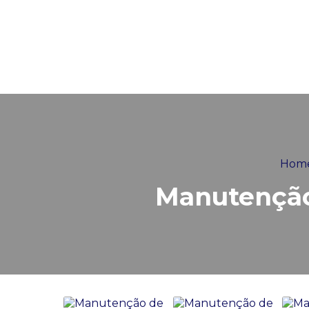
Hom
Manutenção