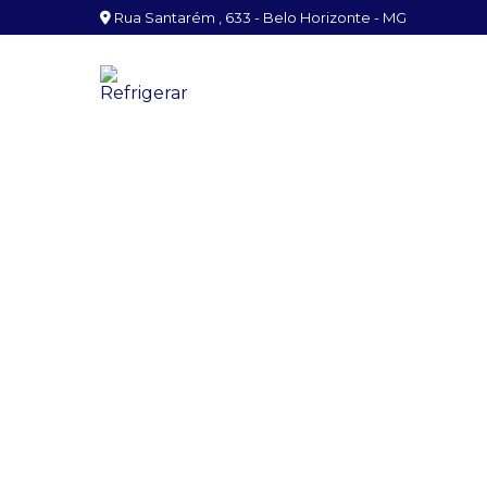
Rua Santarém , 633 - Belo Horizonte - MG